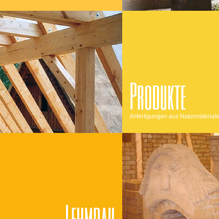
Produkte
Anfertigungen aus Naturmateriali
Lehmbau